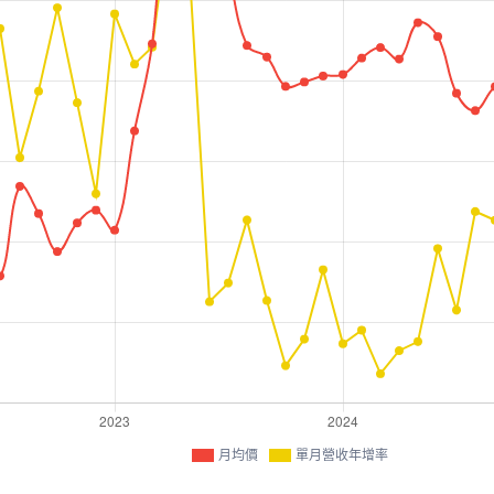
月均價
單月營收年增率