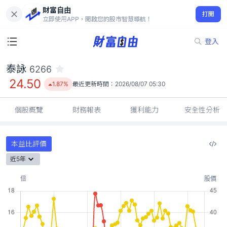
財富自由
泰詠 6266
打開
24.50
1.87%
立即使用APP，開啟您的股市智慧導航！
登入
泰詠
6266
24.50
1.87%
最近更新時間：
2026/08/07 05:30
個股概覽
財務報表
獲利能力
安全性分析
本益比評價
近5年