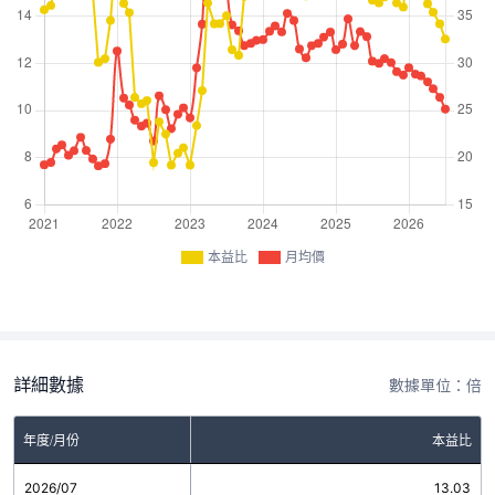
本益比
月均價
詳細數據
數據單位：倍
年度/月份
本益比
2026/07
13.03