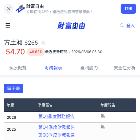
財富自由
方土昶 6265
打開
54.70
6.62%
立即使用APP，開啟您的股市智慧導航！
登入
方土昶
6265
54.70
6.62%
最近更新時間：
2026/08/06 05:30
個股概覽
財務報表
獲利能力
安全性分析
電子書
年度
季度報告
年度報告
無
第Q1季度財務報告
2026
無
第Q4季度財務報告
2025
第Q3季度財務報告