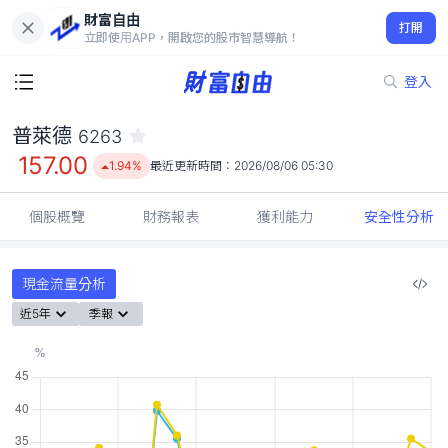
財富自由
普萊德 6263
打開
157.00
1.94%
立即使用APP，開啟您的股市智慧導航！
登入
普萊德
6263
157.00
1.94%
最近更新時間：
2026/08/06 05:30
個股概覽
財務報表
獲利能力
安全性分析
現金流量分析
近5年
季報