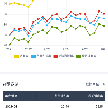
毛利率
營業利益率
稅前淨利率
稅後淨利率
詳細數據
數據單位：%
率
年度/季度
營業利益率
稅後淨利率
稅前淨利率
3
2021-Q1
25.09
20.49
25.15