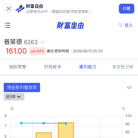
財富自由
普萊德 6263
打開
161.00
4.54%
立即使用APP，開啟您的股市智慧導航！
登入
普萊德
6263
161.00
4.54%
最近更新時間：
2026/08/10 05:30
個股概覽
財務報表
獲利能力
安全性分析
現金股利發放率
近5年