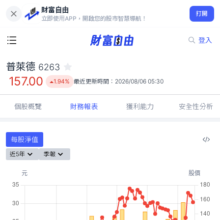
財富自由
普萊德 6263
打開
157.00
1.94%
立即使用APP，開啟您的股市智慧導航！
登入
普萊德
6263
157.00
1.94%
最近更新時間：
2026/08/06 05:30
個股概覽
財務報表
獲利能力
安全性分析
每股淨值
近5年
季報