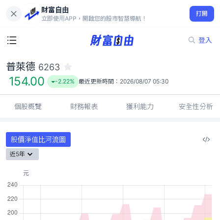
財富自由
普萊德 6263
打開
154.00
-2.22%
立即使用APP，開啟您的股市智慧導航！
登入
普萊德
6263
154.00
-2.22%
最近更新時間：
2026/08/07 05:30
個股概覽
財務報表
獲利能力
安全性分析
股價淨值比河流圖
近5年