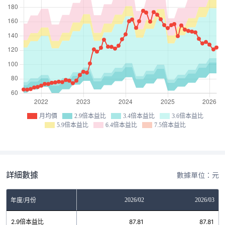
月均價
2.9倍本益比
3.4倍本益比
3.6倍本益比
5.9倍本益比
6.4倍本益比
7.5倍本益比
詳細數據
數據單位：元
12
2026/01
2026/02
2026/03
年度/月份
69
2.9倍本益比
87.81
87.81
87.81