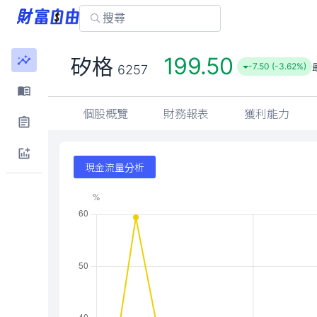
199.50
矽格
-7.50 (-3.62%)
6257
個股概覽
財務報表
獲利能力
現金流量分析