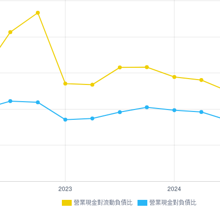
營業現金對流動負債比
營業現金對負債比