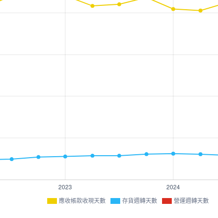
應收帳款收現天數
存貨週轉天數
營運週轉天數