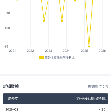
業外收支佔稅前淨利比
詳細數據
數據單位：%
年度/季度
業外收支佔稅前淨利比
2026-Q2
4.30