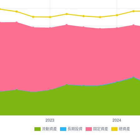
流動資產
長期投資
固定資產
總資產