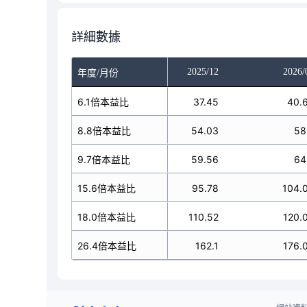
詳細數據
025/10
2025/11
2025/12
2026/
年度/月份
37.45
6.1倍本益比
37.45
37.45
40.
54.03
8.8倍本益比
54.03
54.03
58
59.56
9.7倍本益比
59.56
59.56
64
95.78
15.6倍本益比
95.78
95.78
104.
110.52
18.0倍本益比
110.52
110.52
120.
162.1
26.4倍本益比
162.1
162.1
176.