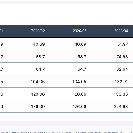
01
2026/02
2026/03
2026/04
69
40.69
40.69
51.97
.7
58.7
58.7
74.98
.7
64.7
64.7
82.64
05
104.05
104.05
132.91
06
120.06
120.06
153.36
09
176.09
176.09
224.93