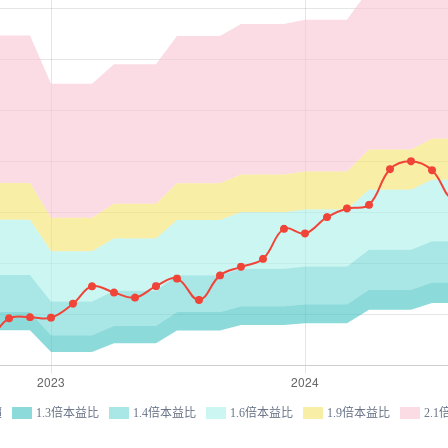
價
1.3倍本益比
1.4倍本益比
1.6倍本益比
1.9倍本益比
2.