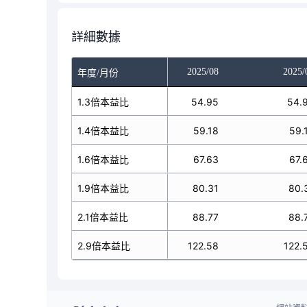
詳細數據
025/06
2025/07
2025/08
2025/
年度/月份
51.19
1.3倍本益比
54.95
54.95
54.
55.13
1.4倍本益比
59.18
59.18
59.
63.01
1.6倍本益比
67.63
67.63
67.
74.82
1.9倍本益比
80.31
80.31
80.
82.7
2.1倍本益比
88.77
88.77
88.
114.2
2.9倍本益比
122.58
122.58
122.