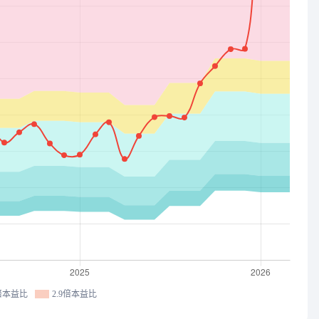
1倍本益比
2.9倍本益比