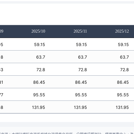
09
2025/10
2025/11
2025/12
95
59.15
59.15
59.15
18
63.7
63.7
63.7
63
72.8
72.8
72.8
31
86.45
86.45
86.45
77
95.55
95.55
95.55
58
131.95
131.95
131.95