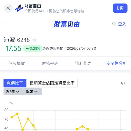
財富自由
沛波 6248
打開
17.55
-0.28%
立即使用APP，開啟您的股市智慧導航！
登入
沛波
6248
17.55
-0.28%
最近更新時間：
2026/08/07 05:30
個股概覽
財務報表
獲利能力
安全性分析
負債比率
長期資金佔固定資產比率
近5年
季報