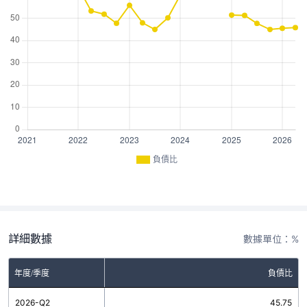
負債比
詳細數據
數據單位：%
年度/季度
負債比
2026-Q2
45.75