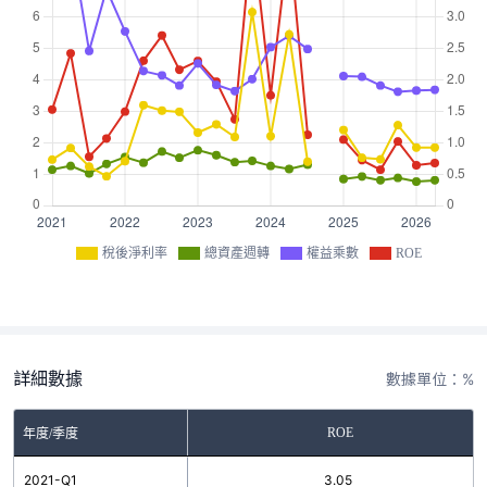
稅後淨利率
總資產週轉
權益乘數
ROE
詳細數據
數據單位：%
ROE
年度/季度
2021-Q1
3.05