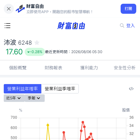
財富自由
沛波 6248
打開
17.60
-0.28%
立即使用APP，開啟您的股市智慧導航！
登入
沛波
6248
17.60
-0.28%
最近更新時間：
2026/08/06 05:30
個股概覽
財務報表
獲利能力
安全性分析
營業利益年增率
營業利益季增率
近5年
季報