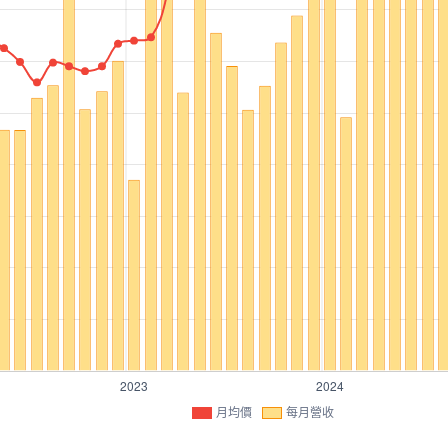
月均價
每月營收