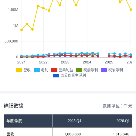
營收
毛利
營業利益
稅前淨利
稅後淨利
母公司業主淨利
詳細數據
數據單位：千元
2025-Q3
2025-Q4
2026-Q1
年度/季度
營收
1,765,223
1,868,688
1,513,648