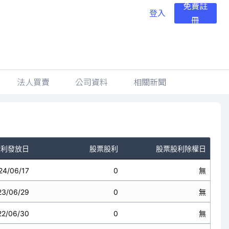
免費註
登入
冊
法人買賣
公司資料
相關新聞
股利發放日
股票股利
股票股利除權日
24/06/17
0
無
23/06/29
0
無
22/06/30
0
無