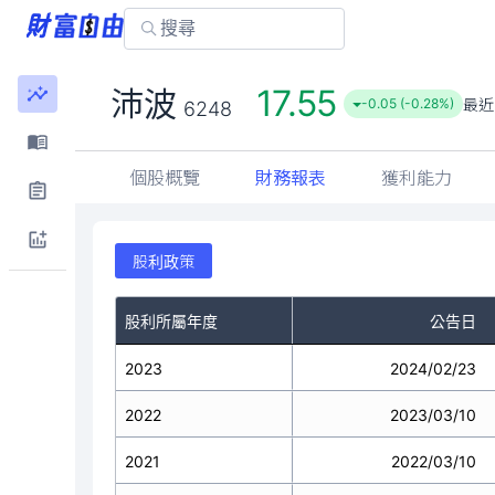
17.55
沛波
最近
-0.05 (-0.28%)
6248
個股概覽
財務報表
獲利能力
股利政策
股利所屬年度
公告日
2023
2024/02/23
2022
2023/03/10
2021
2022/03/10