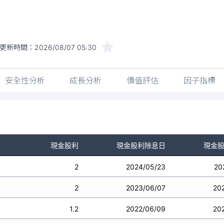
更新時間：
2026/08/07 05:30
安全性分析
成長分析
價值評估
因子指標
現金股利
現金股利除息日
現金
2
2024/05/23
20
2
2023/06/07
20
1.2
2022/06/09
20