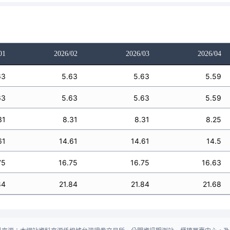
01
2026/02
2026/03
2026/04
63
5.63
5.63
5.59
63
5.63
5.63
5.59
31
8.31
8.31
8.25
61
14.61
14.61
14.5
75
16.75
16.75
16.63
84
21.84
21.84
21.68