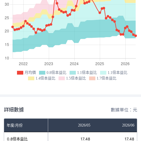
月均價
0.8倍本益比
1.1倍本益比
1.1倍本益比
1.4倍本益比
1.5倍本益比
1.7倍本益比
詳細數據
數據單位：元
03
2026/04
2026/05
2026/06
年度/月份
7
0.8倍本益比
17.48
17.48
17.48