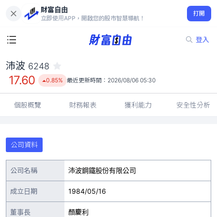
財富自由
沛波 6248
打開
17.60
0.85%
立即使用APP，開啟您的股市智慧導航！
登入
沛波
6248
17.60
0.85%
最近更新時間：
2026/08/06 05:30
個股概覽
財務報表
獲利能力
安全性分析
公司資料
公司名稱
沛波鋼鐵股份有限公司
成立日期
1984/05/16
董事長
顏慶利