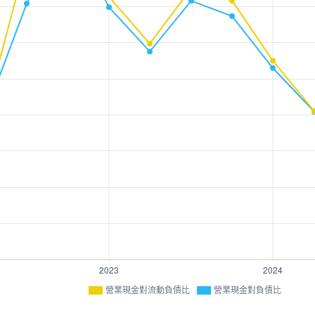
營業現金對流動負債比
營業現金對負債比