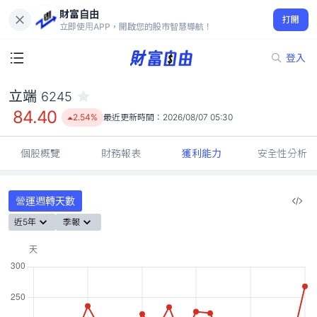
財富自由
立端 6245
打開
84.40
2.54%
立即使用APP，開啟您的股市智慧導航！
登入
立端
6245
84.40
2.54%
最近更新時間：
2026/08/07 05:30
個股概覽
財務報表
獲利能力
安全性分析
營運週轉天數
近5年
季報