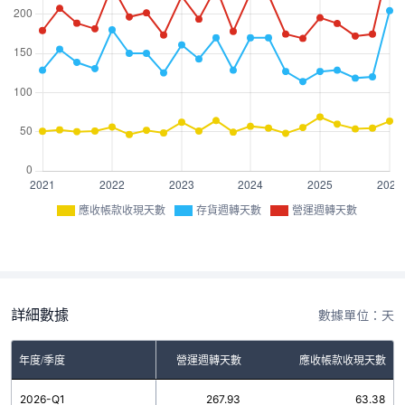
應收帳款收現天數
存貨週轉天數
營運週轉天數
詳細數據
數據單位：天
年度/季度
存貨週轉天數
營運週轉天數
應收帳款收現天數
2026-Q1
204.55
267.93
63.38