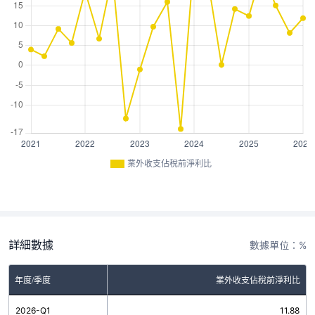
業外收支佔稅前淨利比
詳細數據
數據單位：%
年度/季度
業外收支佔稅前淨利比
2026-Q1
11.88