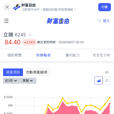
財富自由
立端 6245
打開
84.40
2.54%
立即使用APP，開啟您的股市智慧導航！
登入
立端
6245
84.40
2.54%
最近更新時間：
2026/08/07 05:30
個股概覽
財務報表
獲利能力
安全性分析
資產項目
流動資產細項
近5年
季報