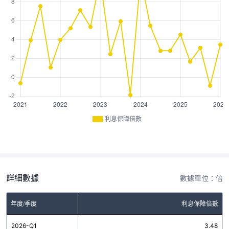
利息保障倍數
詳細數據
數據單位：倍
年度/季度
利息保障倍數
2026-Q1
3.48