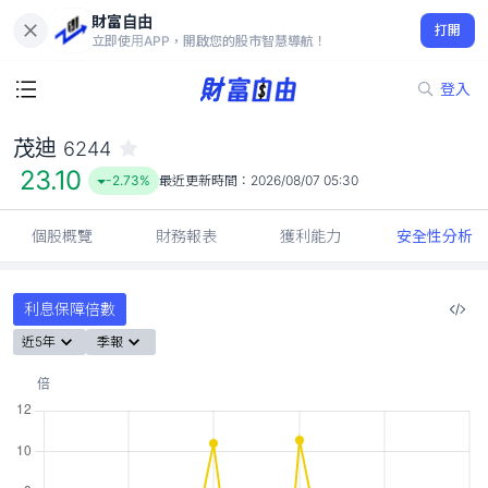
財富自由
茂迪 6244
打開
23.10
-2.73%
立即使用APP，開啟您的股市智慧導航！
登入
茂迪
6244
23.10
-2.73%
最近更新時間：
2026/08/07 05:30
個股概覽
財務報表
獲利能力
安全性分析
利息保障倍數
近5年
季報