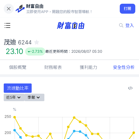
財富自由
茂迪 6244
打開
23.10
-2.73%
立即使用APP，開啟您的股市智慧導航！
登入
茂迪
6244
23.10
-2.73%
最近更新時間：
2026/08/07 05:30
個股概覽
財務報表
獲利能力
安全性分析
流速動比率
近5年
季報