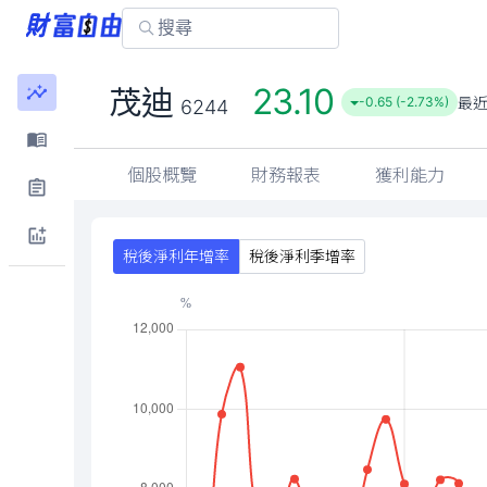
23.10
茂迪
最
-0.65 (-2.73%)
6244
個股概覽
財務報表
獲利能力
稅後淨利年增率
稅後淨利季增率