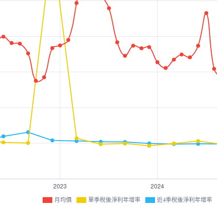
月均價
單季稅後淨利年增率
近4季稅後淨利年增率