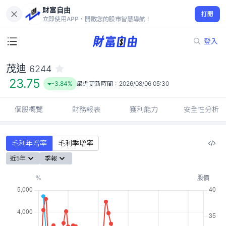
財富自由
茂迪 6244
打開
23.75
-3.84%
立即使用APP，開啟您的股市智慧導航！
登入
茂迪
6244
23.75
-3.84%
最近更新時間：
2026/08/06 05:30
個股概覽
財務報表
獲利能力
安全性分析
毛利年增率
毛利季增率
近5年
季報