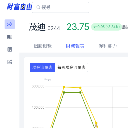
23.75
茂迪
最
-0.95 (-3.84%)
6244
個股概覽
財務報表
獲利能力
現金流量表
每股現金流量表