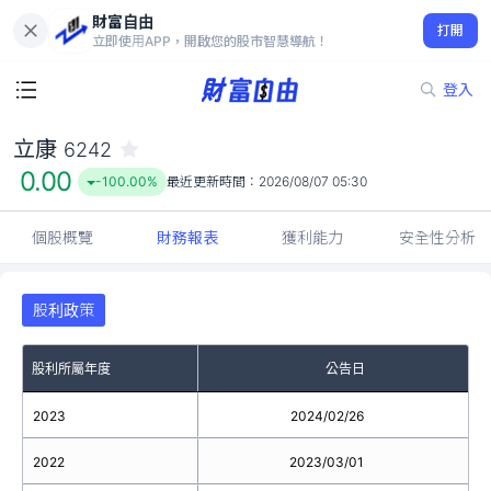
財富自由
立康 6242
打開
0.00
-100.00%
立即使用APP，開啟您的股市智慧導航！
登入
立康
6242
0.00
-100.00%
最近更新時間：
2026/08/07 05:30
個股概覽
財務報表
獲利能力
安全性分析
股利政策
股利所屬年度
公告日
2023
2024/02/26
2022
2023/03/01