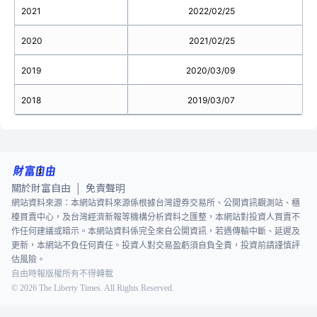
2021
2022/02/25
2020
2021/02/25
2019
2020/03/09
2018
2019/03/07
關於財富自由
免責聲明
|
網站資料來源：本網站資料來源係根據台灣證券交易所、公開資訊觀測站、櫃
檯買賣中心，及台灣經濟新報等機構分析資料之匯整，本網站對投資人買賣不
作任何建議或暗示。本網站資料係完全來自公開資訊，若遇傳輸中斷、延遲及
更新，本網站不負任何責任。投資人對交易盈虧須自負全責，投資前請謹慎評
估風險。
自由時報版權所有不得轉載
©
2026
The Liberty Times. All Rights Reserved.