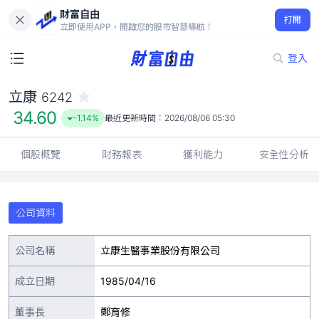
財富自由
立康 6242
打開
34.60
-1.14%
立即使用APP，開啟您的股市智慧導航！
登入
立康
6242
34.60
-1.14%
最近更新時間：
2026/08/06 05:30
個股概覽
財務報表
獲利能力
安全性分析
公司資料
公司名稱
立康生醫事業股份有限公司
成立日期
1985/04/16
董事長
鄭育修