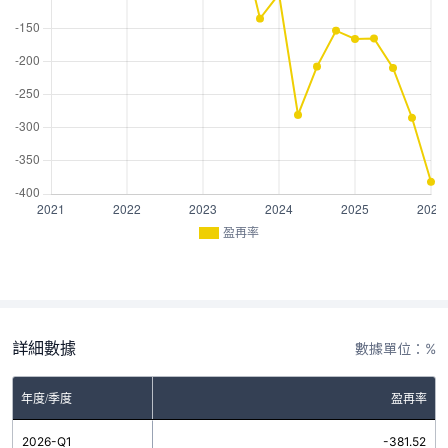
盈再率
詳細數據
數據單位：%
年度/季度
盈再率
2026-Q1
-381.52