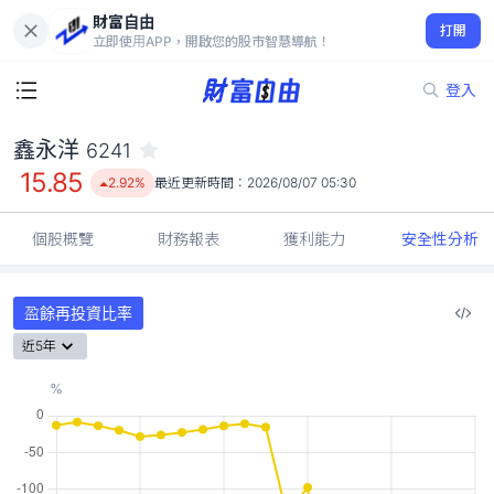
財富自由
鑫永洋 6241
打開
15.85
2.92%
立即使用APP，開啟您的股市智慧導航！
登入
鑫永洋
6241
15.85
2.92%
最近更新時間：
2026/08/07 05:30
個股概覽
財務報表
獲利能力
安全性分析
盈餘再投資比率
近5年