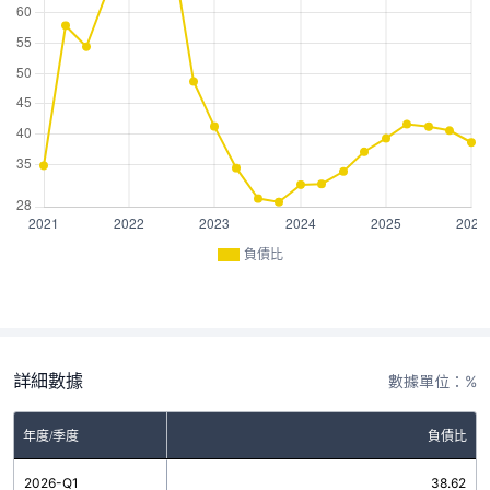
負債比
詳細數據
數據單位：%
年度/季度
負債比
2026-Q1
38.62