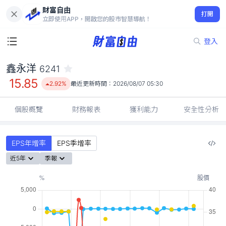
財富自由
鑫永洋 6241
打開
15.85
2.92%
立即使用APP，開啟您的股市智慧導航！
登入
鑫永洋
6241
15.85
2.92%
最近更新時間：
2026/08/07 05:30
個股概覽
財務報表
獲利能力
安全性分析
EPS年增率
EPS季增率
近5年
季報