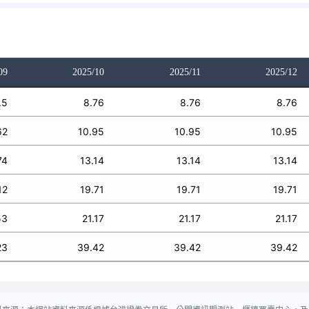
09
2025/10
2025/11
2025/12
.5
8.76
8.76
8.76
62
10.95
10.95
10.95
74
13.14
13.14
13.14
12
19.71
19.71
19.71
53
21.17
21.17
21.17
23
39.42
39.42
39.42