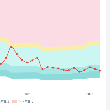
9倍本益比
5.4倍本益比