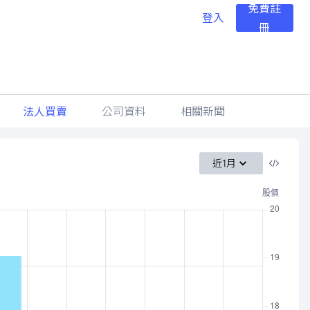
免費註
登入
冊
法人買賣
公司資料
相關新聞
近1月