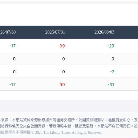
26/07/30
2026/07/31
2026/08/03
-17
99
-29
0
0
0
0
0
-2
-17
99
-31
料來源：本網站資料來源係根據台灣證券交易所、公開資訊觀測站、櫃檯買賣中心，及
網站資料係完全來自公開資訊，若遇傳輸中斷、延遲及更新，本網站不負任何責任。投
報版權所有不得轉載
©
2026
The Liberty Times. All Rights Reserved.