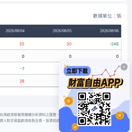
數據單位：張
2026/08/04
2026/08/05
2026/08/06
35
30
-248
0
0
0
-7
0
-5
28
30
-253
台灣經濟新報等機構分析資料之匯整，本網站對投資人買賣不作任何建議或暗
資人對交易盈虧須自負全責，投資前請謹慎評估風險。