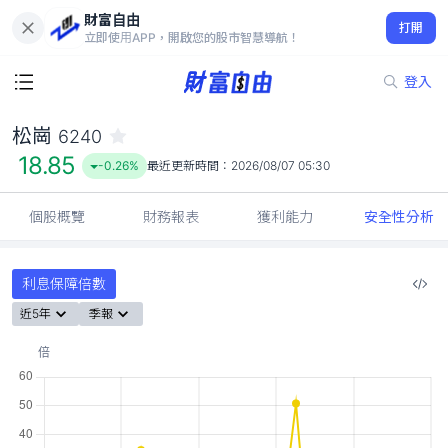
財富自由
松崗 6240
打開
18.85
-0.26%
立即使用APP，開啟您的股市智慧導航！
登入
松崗
6240
18.85
-0.26%
最近更新時間：
2026/08/07 05:30
個股概覽
財務報表
獲利能力
安全性分析
利息保障倍數
近5年
季報