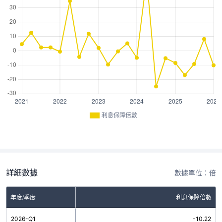
利息保障倍數
詳細數據
數據單位：倍
年度/季度
利息保障倍數
2026-Q1
-10.22