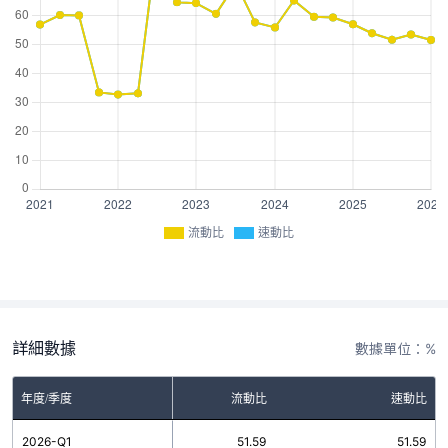
流動比
速動比
詳細數據
數據單位：%
年度/季度
流動比
速動比
2026-Q1
51.59
51.59