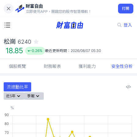
財富自由
松崗 6240
打開
18.85
-0.26%
立即使用APP，開啟您的股市智慧導航！
登入
松崗
6240
18.85
-0.26%
最近更新時間：
2026/08/07 05:30
個股概覽
財務報表
獲利能力
安全性分析
流速動比率
近5年
季報