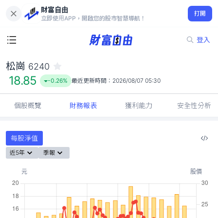
財富自由
松崗 6240
打開
18.85
-0.26%
立即使用APP，開啟您的股市智慧導航！
登入
松崗
6240
18.85
-0.26%
最近更新時間：
2026/08/07 05:30
個股概覽
財務報表
獲利能力
安全性分析
每股淨值
近5年
季報