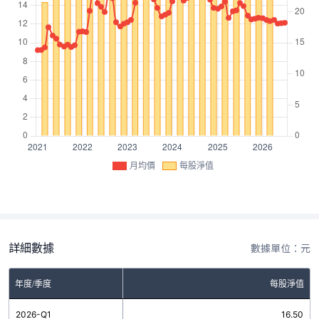
月均價
每股淨值
詳細數據
數據單位：元
年度/季度
每股淨值
2026-Q1
16.50