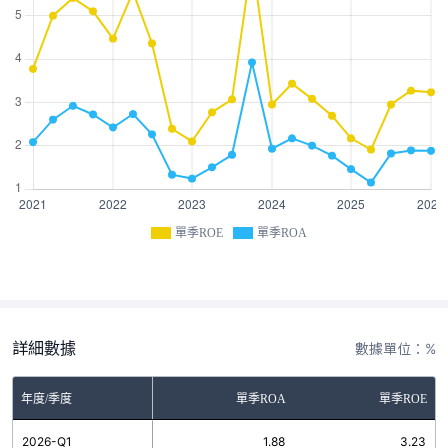
單季ROE
單季ROA
詳細數據
數據單位：%
年度/季度
單季ROA
單季ROE
2026-Q1
1.88
3.23