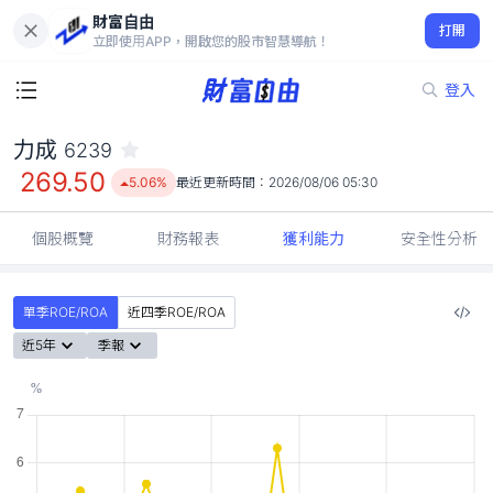
財富自由
力成 6239
打開
269.50
5.06%
立即使用APP，開啟您的股市智慧導航！
登入
力成
6239
269.50
5.06%
最近更新時間：
2026/08/06 05:30
個股概覽
財務報表
獲利能力
安全性分析
單季ROE/ROA
近四季ROE/ROA
近5年
季報