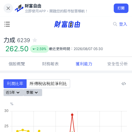
財富自由
力成 6239
打開
262.50
-2.59%
立即使用APP，開啟您的股市智慧導航！
登入
力成
6239
262.50
-2.59%
最近更新時間：
2026/08/07 05:30
個股概覽
財務報表
獲利能力
安全性分析
利潤比率
所得稅佔稅前淨利比
近5年
季報