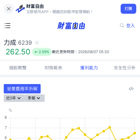
財富自由
力成 6239
打開
262.50
-2.59%
立即使用APP，開啟您的股市智慧導航！
登入
力成
6239
262.50
-2.59%
最近更新時間：
2026/08/07 05:30
個股概覽
財務報表
獲利能力
安全性分析
營業費用率拆解
近5年
季報