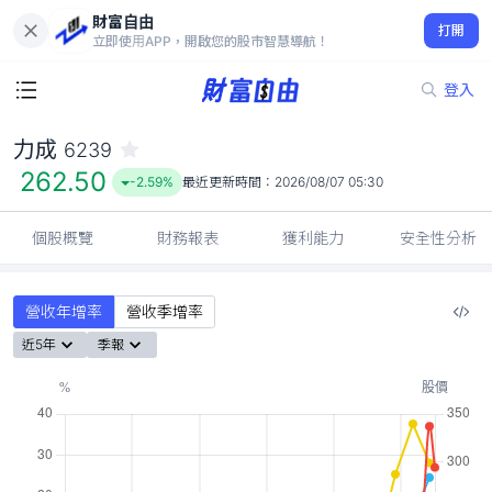
財富自由
力成 6239
打開
262.50
-2.59%
立即使用APP，開啟您的股市智慧導航！
登入
力成
6239
262.50
-2.59%
最近更新時間：
2026/08/07 05:30
個股概覽
財務報表
獲利能力
安全性分析
營收年增率
營收季增率
近5年
季報