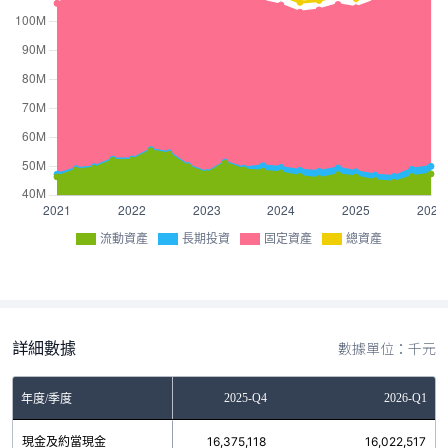
流動資產
長期投資
固定資產
總資產
詳細數據
數據單位：千元
2025-Q3
2025-Q4
2026-Q1
年度/季度
現金及約當現金
16,078,354
16,375,118
16,022,517