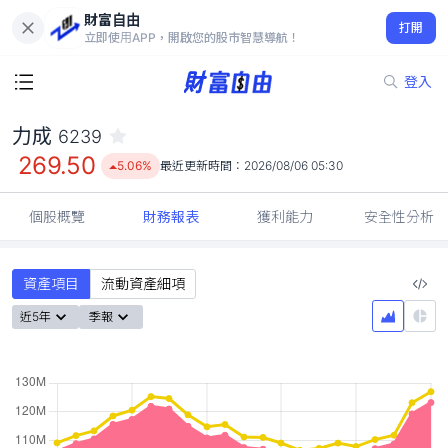
財富自由
力成 6239
打開
269.50
5.06%
立即使用APP，開啟您的股市智慧導航！
登入
力成
6239
269.50
5.06%
最近更新時間：
2026/08/06 05:30
個股概覽
財務報表
獲利能力
安全性分析
資產項目
流動資產細項
近5年
季報