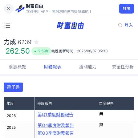
財富自由
力成 6239
打開
262.50
-2.59%
立即使用APP，開啟您的股市智慧導航！
登入
力成
6239
262.50
-2.59%
最近更新時間：
2026/08/07 05:30
個股概覽
財務報表
獲利能力
安全性分析
電子書
年度
季度報告
年度報告
無
第Q1季度財務報告
2026
無
第Q4季度財務報告
2025
第Q3季度財務報告