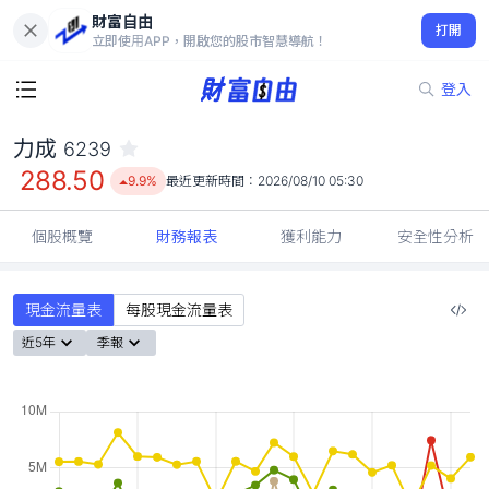
財富自由
力成 6239
打開
288.50
9.9%
立即使用APP，開啟您的股市智慧導航！
登入
力成
6239
288.50
9.9%
最近更新時間：
2026/08/10 05:30
個股概覽
財務報表
獲利能力
安全性分析
現金流量表
每股現金流量表
近5年
季報