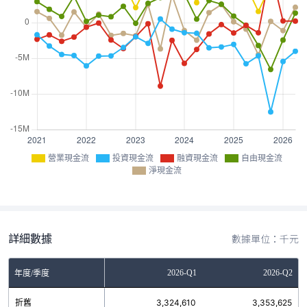
營業現金流
投資現金流
融資現金流
自由現金流
淨現金流
詳細數據
數據單位：千元
Q3
2025-Q4
2026-Q1
2026-Q2
年度/季度
0
折舊
3,198,491
3,324,610
3,353,625