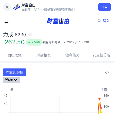
財富自由
力成 6239
打開
262.50
-2.59%
立即使用APP，開啟您的股市智慧導航！
登入
力成
6239
262.50
-2.59%
最近更新時間：
2026/08/07 05:30
個股概覽
財務報表
獲利能力
安全性分析
本益比評價
近5年