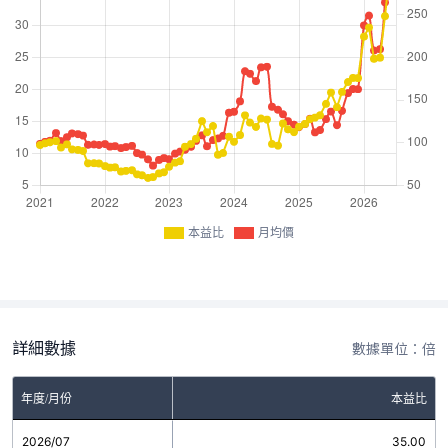
本益比
月均價
詳細數據
數據單位：倍
年度/月份
本益比
2026/07
35.00